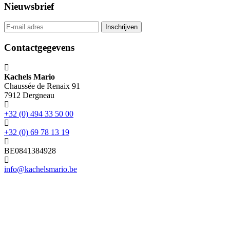
Nieuwsbrief
Contactgegevens
Kachels Mario
Chaussée de Renaix 91
7912 Dergneau
+32 (0) 494 33 50 00
+32 (0) 69 78 13 19
BE0841384928
info@kachelsmario.be