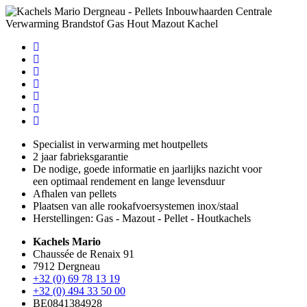
Specialist in verwarming met houtpellets
2 jaar fabrieksgarantie
De nodige, goede informatie en jaarlijks nazicht voor
een optimaal rendement en lange levensduur
Afhalen van pellets
Plaatsen van alle rookafvoersystemen inox/staal
Herstellingen: Gas - Mazout - Pellet - Houtkachels
Kachels Mario
Chaussée de Renaix 91
7912 Dergneau
+32 (0) 69 78 13 19
+32 (0) 494 33 50 00
BE0841384928