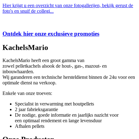
Hier krijgt u een overzicht van onze fotogallerijen, bekijk gerust de
foto's en snuif de collegi...
Ontdek hier onze exclusieve promoties
KachelsMario
KachelsMario heeft een groot gamma van
zowel pelletkachels alsook de hout-, gas-, mazout- en
inbouwhaarden.
Wij garanderen een technische hersteldienst binnen de 24u voor een
optimale dienst na verkoop.
Enkele van onze troeven:
Specialist in verwarming met houtpellets
2 jaar fabrieksgarantie
De nodige, goede informatie en jaarlijks nazicht voor
een optimaal rendement en lange levensduur
Afhalen pellets