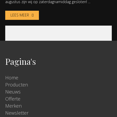
augustus zijn wij op zaterdagnamiddag gesloten! ...
LEES MEER
Pagina's
Home
Producten
Nieuws
Offerte
Merken
Newsletter